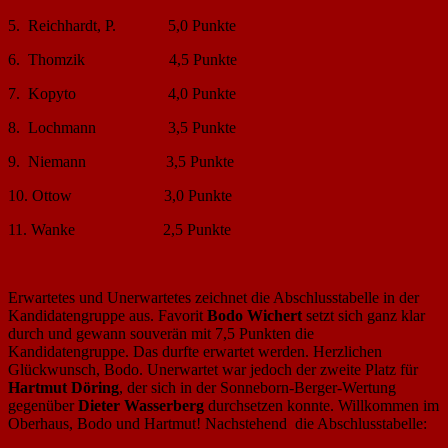
5. Reichhardt, P. 5,0 Punkte
6. Thomzik 4,5 Punkte
7. Kopyto 4,0 Punkte
8. Lochmann 3,5 Punkte
9. Niemann 3,5 Punkte
10. Ottow 3,0 Punkte
11. Wanke 2,5 Punkte
Erwartetes und Unerwartetes zeichnet die Abschlusstabelle in der
Kandidatengruppe aus. Favorit
Bodo Wichert
setzt sich ganz klar
durch und gewann souverän mit 7,5 Punkten die
Kandidatengruppe. Das durfte erwartet werden. Herzlichen
Glückwunsch, Bodo. Unerwartet war jedoch der zweite Platz für
Hartmut Döring
, der sich in der Sonneborn-Berger-Wertung
gegenüber
Dieter Wasserberg
durchsetzen konnte. Willkommen im
Oberhaus, Bodo und Hartmut! Nachstehend die Abschlusstabelle: