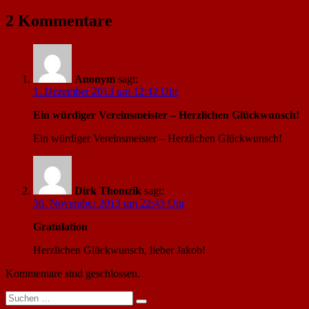
Beitrag:
2 Kommentare
Anonym
sagt:
1. Dezember 2013 um 12:42 Uhr
Ein würdiger Vereinsmeister – Herzlichen Glückwunsch!
Ein würdiger Vereinsmeister – Herzlichen Glückwunsch!
Dirk Thomzik
sagt:
30. November 2013 um 22:43 Uhr
Gratulation
Herzlichen Glückwunsch, lieber Jakob!
Kommentare sind geschlossen.
Suchen
Suchen
nach: