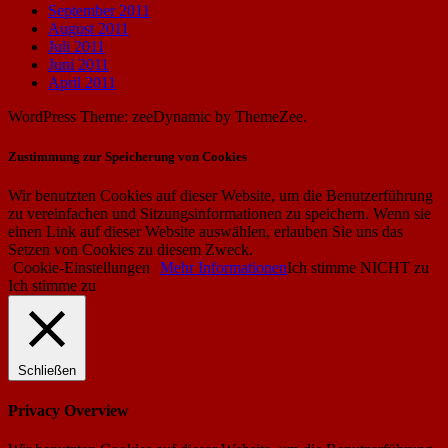
September 2011
August 2011
Juli 2011
Juni 2011
April 2011
WordPress Theme: zeeDynamic by ThemeZee.
Zustimmung zur Speicherung von Cookies
Wir benutzten Cookies auf dieser Website, um die Benutzerführung
zu vereinfachen und Sitzungsinformationen zu speichern. Wenn sie
einen Link auf dieser Website auswählen, erlauben Sie uns das
Setzen von Cookies zu diesem Zweck.
Cookie-Einstellungen
Mehr Informationen
Ich stimme NICHT zu
Ich stimme zu
Schließen
Privacy Overview