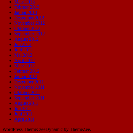
März 2013
Februar 2013
Januar 2013
Dezember 2012
November 2012
Oktober 2012
September 2012
August 2012
Juli 2012
Juni 2012
Mai 2012
April 2012
März 2012
Februar 2012
Januar 2012
Dezember 2011
November 2011
Oktober 2011
September 2011
August 2011
Juli 2011
Juni 2011
April 2011
WordPress Theme: zeeDynamic by ThemeZee.