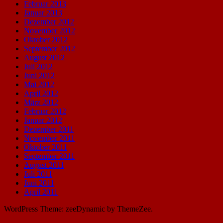
Februar 2013
Januar 2013
Dezember 2012
November 2012
Oktober 2012
September 2012
August 2012
Juli 2012
Juni 2012
Mai 2012
April 2012
März 2012
Februar 2012
Januar 2012
Dezember 2011
November 2011
Oktober 2011
September 2011
August 2011
Juli 2011
Juni 2011
April 2011
WordPress Theme: zeeDynamic by ThemeZee.