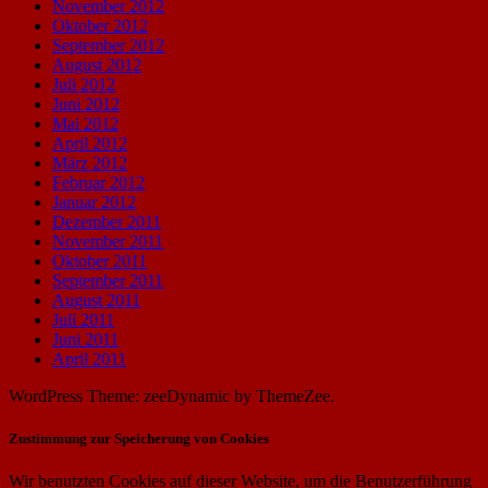
November 2012
Oktober 2012
September 2012
August 2012
Juli 2012
Juni 2012
Mai 2012
April 2012
März 2012
Februar 2012
Januar 2012
Dezember 2011
November 2011
Oktober 2011
September 2011
August 2011
Juli 2011
Juni 2011
April 2011
WordPress Theme: zeeDynamic by ThemeZee.
Zustimmung zur Speicherung von Cookies
Wir benutzten Cookies auf dieser Website, um die Benutzerführung